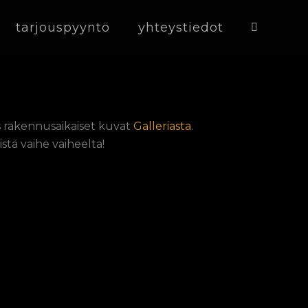
tarjouspyyntö
yhteystiedot
 rakennusaikaiset kuvat
Galleriasta.
tä vaihe vaiheelta!