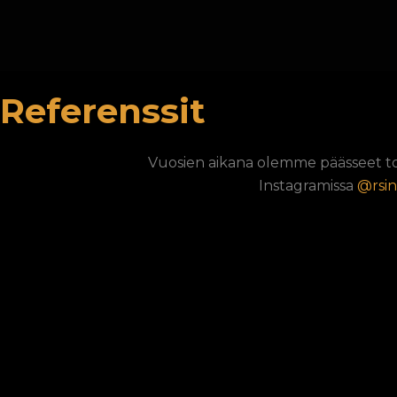
Referenssit
Vuosien aikana olemme päässeet t
Instagramissa
@rsin